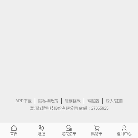
APP下載
隱私權政策
服務條款
電腦版
登入/註冊
富邦媒體科技股份有限公司 統編：27365925
首頁
逛逛
追蹤清單
購物車
會員中心