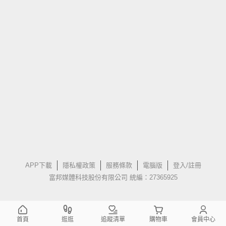
APP下載
隱私權政策
服務條款
電腦版
登入/註冊
富邦媒體科技股份有限公司 統編：27365925
首頁
逛逛
追蹤清單
購物車
會員中心