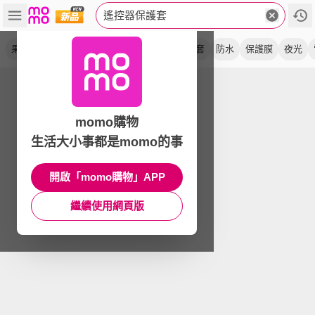
遙控器保護套
果凍套
防汙
矽膠
透明
防塵套
防摔套
防水
保護膜
夜光
momo購物
生活大小事都是momo的事
開啟「momo購物」APP
繼續使用網頁版