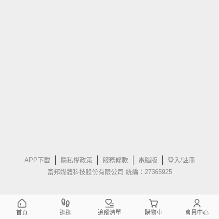
APP下載
隱私權政策
服務條款
電腦版
登入/註冊
富邦媒體科技股份有限公司 統編：27365925
首頁
逛逛
追蹤清單
購物車
會員中心