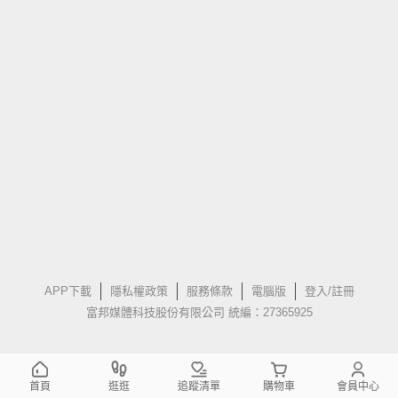
APP下載
隱私權政策
服務條款
電腦版
登入/註冊
富邦媒體科技股份有限公司 統編：27365925
首頁
逛逛
追蹤清單
購物車
會員中心