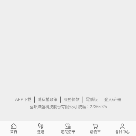
APP下載
隱私權政策
服務條款
電腦版
登入/註冊
富邦媒體科技股份有限公司 統編：27365925
首頁
逛逛
追蹤清單
購物車
會員中心