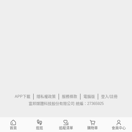
APP下載
隱私權政策
服務條款
電腦版
登入/註冊
富邦媒體科技股份有限公司 統編：27365925
首頁
逛逛
追蹤清單
購物車
會員中心