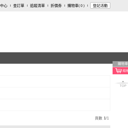
中心
查訂單
追蹤清單
折價券
購物車
登記活動
(
0
)
購物車
TOP
頁數
1
/
1