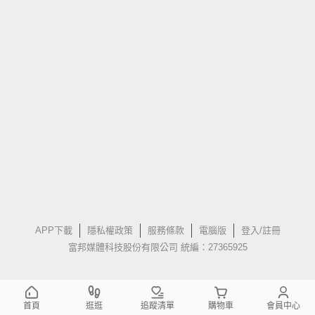
APP下載
隱私權政策
服務條款
電腦版
登入/註冊
富邦媒體科技股份有限公司 統編：27365925
首頁
逛逛
追蹤清單
購物車
會員中心