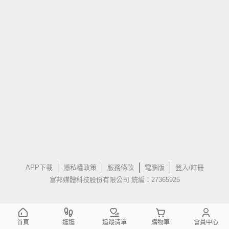
APP下載
隱私權政策
服務條款
電腦版
登入/註冊
富邦媒體科技股份有限公司 統編：27365925
首頁
逛逛
追蹤清單
購物車
會員中心