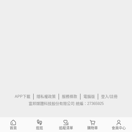
APP下載
隱私權政策
服務條款
電腦版
登入/註冊
富邦媒體科技股份有限公司 統編：27365925
首頁
逛逛
追蹤清單
購物車
會員中心