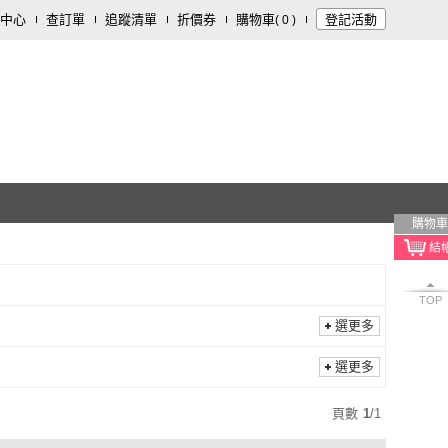
中心
查訂單
追蹤清單
折價券
購物車
登記活動
(
0
)
購物車
TOP
選更多
選更多
頁數
1
/
1