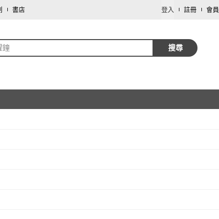
劃
書店
登入
註冊
會員
曜鐘
搜尋
取消
取消
取消