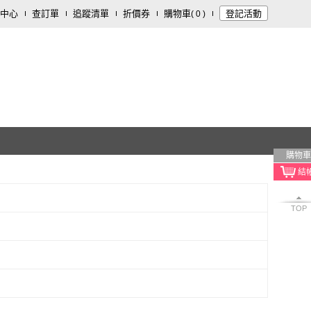
中心
查訂單
追蹤清單
折價券
購物車
登記活動
(
0
)
購物車
TOP