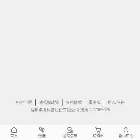
APP下載
隱私權政策
服務條款
電腦版
登入/註冊
富邦媒體科技股份有限公司 統編：27365925
首頁
逛逛
追蹤清單
購物車
會員中心