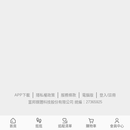
APP下載
隱私權政策
服務條款
電腦版
登入/註冊
富邦媒體科技股份有限公司 統編：27365925
首頁
逛逛
追蹤清單
購物車
會員中心