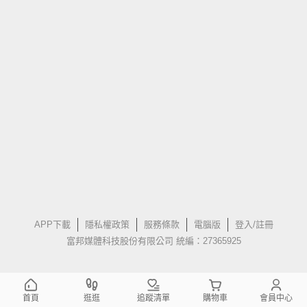
APP下載
隱私權政策
服務條款
電腦版
登入/註冊
富邦媒體科技股份有限公司 統編：27365925
首頁
逛逛
追蹤清單
購物車
會員中心