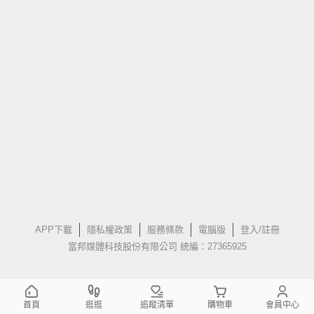
APP下載
隱私權政策
服務條款
電腦版
登入/註冊
富邦媒體科技股份有限公司 統編：27365925
首頁
逛逛
追蹤清單
購物車
會員中心