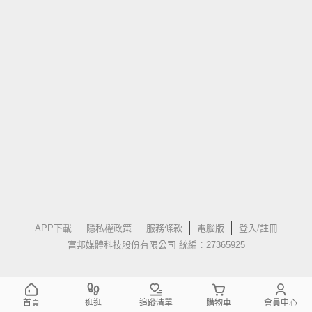
APP下載
隱私權政策
服務條款
電腦版
登入/註冊
富邦媒體科技股份有限公司 統編：27365925
首頁
逛逛
追蹤清單
購物車
會員中心