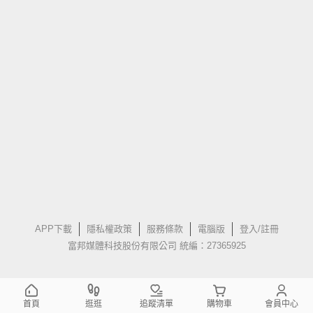
APP下載
隱私權政策
服務條款
電腦版
登入/註冊
富邦媒體科技股份有限公司 統編：27365925
首頁
逛逛
追蹤清單
購物車
會員中心