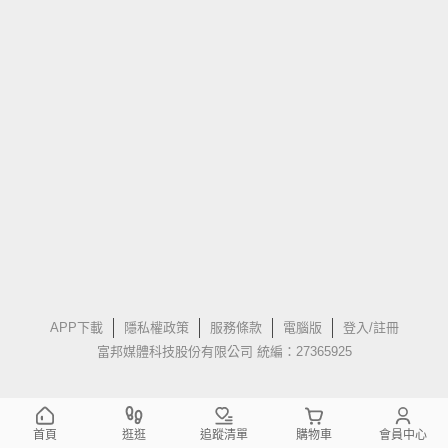
APP下載
隱私權政策
服務條款
電腦版
登入/註冊
富邦媒體科技股份有限公司 統編：27365925
首頁
逛逛
追蹤清單
購物車
會員中心