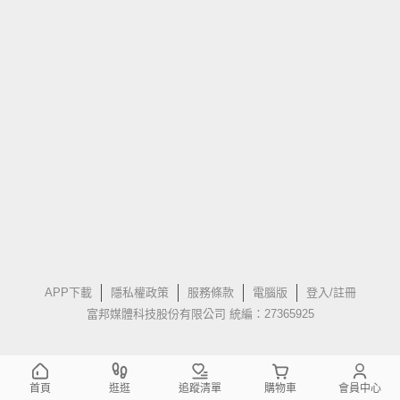
APP下載
隱私權政策
服務條款
電腦版
登入/註冊
富邦媒體科技股份有限公司 統編：27365925
首頁
逛逛
追蹤清單
購物車
會員中心