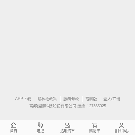
APP下載
隱私權政策
服務條款
電腦版
登入/註冊
富邦媒體科技股份有限公司 統編：27365925
首頁
逛逛
追蹤清單
購物車
會員中心