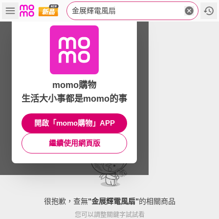
金展輝電風扇
momo購物
生活大小事都是momo的事
開啟「momo購物」APP
繼續使用網頁版
很抱歉，查無
"
金展輝電風扇
"
的相關商品
您可以調整關鍵字試試看