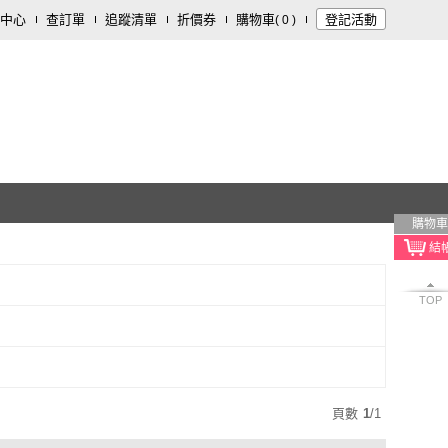
中心
查訂單
追蹤清單
折價券
購物車
登記活動
(
0
)
購物車
TOP
頁數
1
/
1