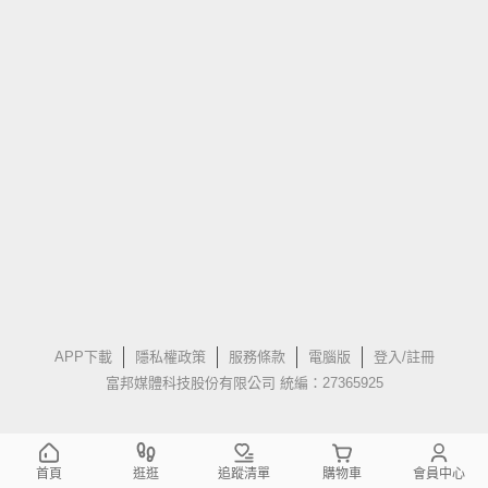
APP下載
隱私權政策
服務條款
電腦版
登入/註冊
富邦媒體科技股份有限公司 統編：27365925
首頁
逛逛
追蹤清單
購物車
會員中心