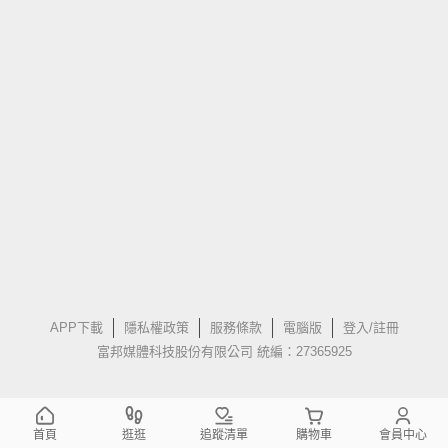
APP下載
隱私權政策
服務條款
電腦版
登入/註冊
富邦媒體科技股份有限公司 統編：27365925
首頁
逛逛
追蹤清單
購物車
會員中心