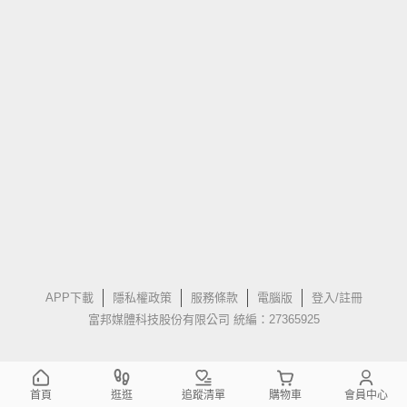
APP下載
隱私權政策
服務條款
電腦版
登入/註冊
富邦媒體科技股份有限公司 統編：27365925
首頁
逛逛
追蹤清單
購物車
會員中心