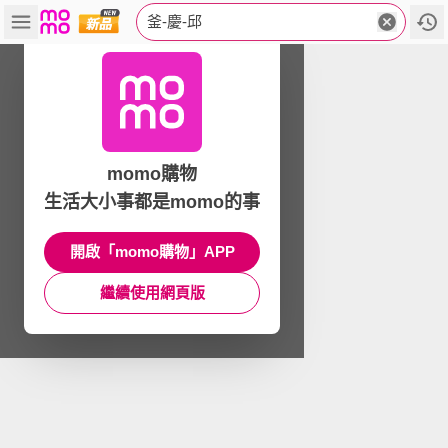
釜-慶-邱
momo購物
生活大小事都是momo的事
開啟「momo購物」APP
繼續使用網頁版