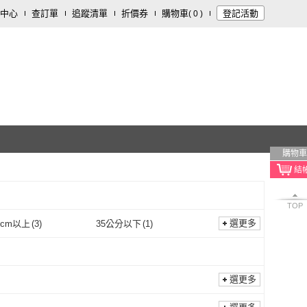
中心
查訂單
追蹤清單
折價券
購物車
登記活動
(
0
)
購物車
TOP
選更多
0cm以上
(
3
)
35公分以下
(
1
)
寬180cm以上
(
3
)
35公分以下
(
1
)
選更多