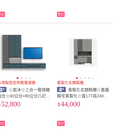
登記
登記
台灣製造低甲醛電視櫃
客製化玄關鞋櫃
☆鉅沐☆三合一電視櫃
客製化玄關鞋櫃☆嘉義
組合☆40公分+80公分八尺
楊宅客製化☆寬177高240深
高櫃合☆6尺電視櫃☆系統櫃
37公分☆系統櫃直營源頭工
52,800
44,000
直營源頭工廠☆台灣製造☆
廠☆台灣製造☆低甲醛防焰
防潮防蟑板材
防潮塑合板
登記
登記