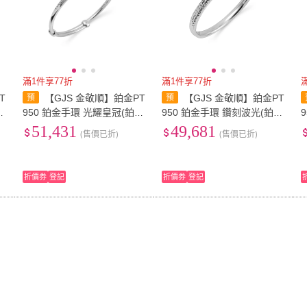
滿1件享77折
滿1件享77折
T
【GJS 金敬順】鉑金PT
【GJS 金敬順】鉑金PT
金
950 鉑金手環 光耀皇冠(鉑金
950 鉑金手環 鑽刻波光(鉑金
重:4.34錢+-0.03錢)
重:4.16錢+-0.03錢)
重
51,431
49,681
(售價已折)
(售價已折)
折價券
登記
折價券
登記