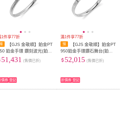
滿1件享77折
滿1件享77折
【GJS 金敬順】鉑金PT
【GJS 金敬順】鉑金PT
950 鉑金手環 鑽刻波光(鉑金
950鉑金手環鑽石舞台(鉑金
:4.34錢+-0.03錢)
重:4.40錢+-0.03錢)
51,431
52,015
(售價已折)
(售價已折)
折價券
登記
折價券
登記