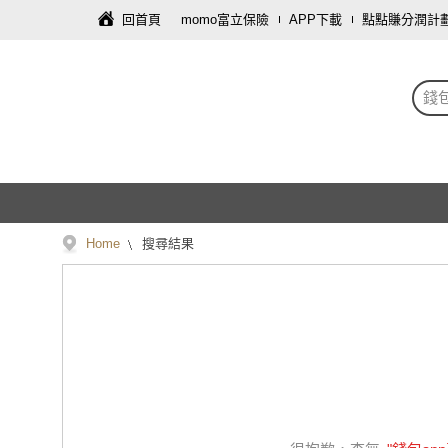
回首頁
momo富立保險
APP下載
點點賺分潤計
錢包
Home
搜尋結果