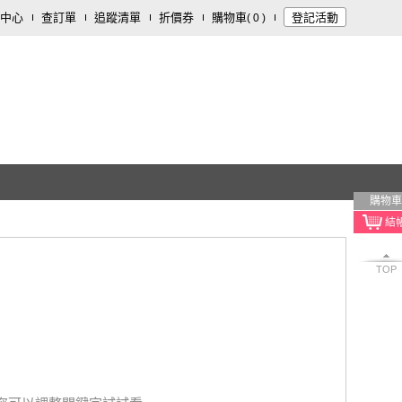
中心
查訂單
追蹤清單
折價券
購物車
登記活動
(
0
)
購物車
TOP