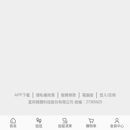
APP下載
隱私權政策
服務條款
電腦版
登入/註冊
富邦媒體科技股份有限公司 統編：27365925
首頁
逛逛
追蹤清單
購物車
會員中心