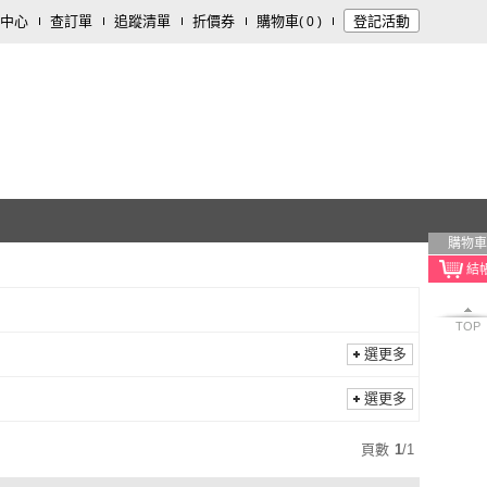
中心
查訂單
追蹤清單
折價券
購物車
登記活動
(
0
)
購物車
TOP
選更多
選更多
頁數
1
/
1