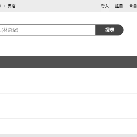
劃
書店
登入
註冊
會員
(林育聖)
搜尋
取消
取消
1
)