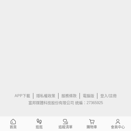
APP下載
隱私權政策
服務條款
電腦版
登入/註冊
富邦媒體科技股份有限公司 統編：27365925
首頁
逛逛
追蹤清單
購物車
會員中心