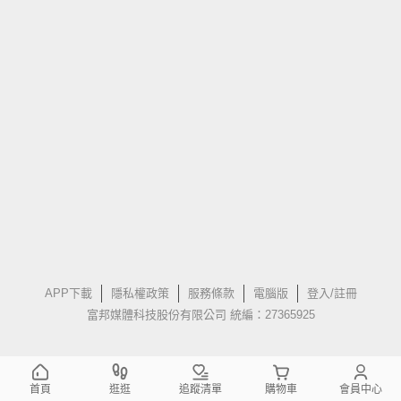
APP下載
隱私權政策
服務條款
電腦版
登入/註冊
富邦媒體科技股份有限公司 統編：27365925
首頁
逛逛
追蹤清單
購物車
會員中心