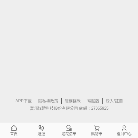
APP下載
隱私權政策
服務條款
電腦版
登入/註冊
富邦媒體科技股份有限公司 統編：27365925
首頁
逛逛
追蹤清單
購物車
會員中心