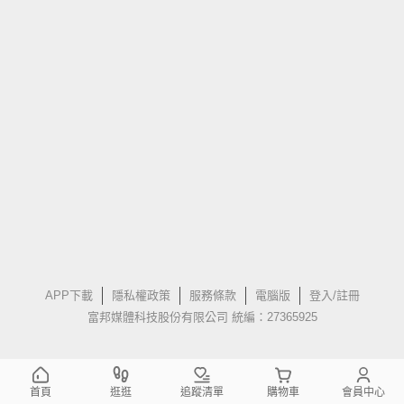
APP下載
隱私權政策
服務條款
電腦版
登入/註冊
富邦媒體科技股份有限公司 統編：27365925
首頁
逛逛
追蹤清單
購物車
會員中心