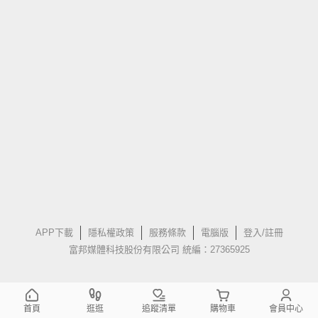
APP下載
隱私權政策
服務條款
電腦版
登入/註冊
富邦媒體科技股份有限公司 統編：27365925
首頁
逛逛
追蹤清單
購物車
會員中心