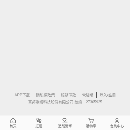
APP下載
隱私權政策
服務條款
電腦版
登入/註冊
富邦媒體科技股份有限公司 統編：27365925
首頁
逛逛
追蹤清單
購物車
會員中心