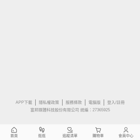
APP下載
隱私權政策
服務條款
電腦版
登入/註冊
富邦媒體科技股份有限公司 統編：27365925
首頁
逛逛
追蹤清單
購物車
會員中心