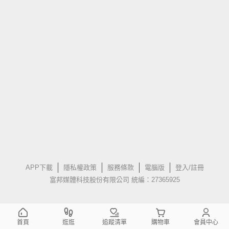
APP下載
隱私權政策
服務條款
電腦版
登入/註冊
富邦媒體科技股份有限公司 統編：27365925
首頁
逛逛
追蹤清單
購物車
會員中心