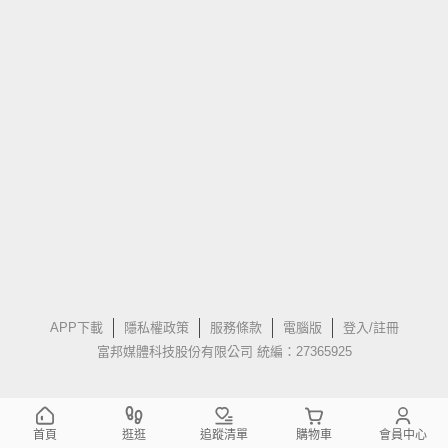
APP下載
隱私權政策
服務條款
電腦版
登入/註冊
富邦媒體科技股份有限公司 統編：27365925
首頁
逛逛
追蹤清單
購物車
會員中心