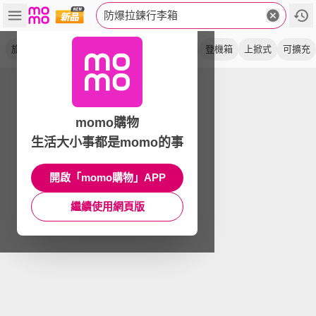
防爆拉鍊行李箱
旅行箱
前開式
胖胖箱
運動箱
可加大
登機箱
上掀式
可擴充
momo購物
生活大小事都是momo的事
開啟「momo購物」APP
繼續使用網頁版