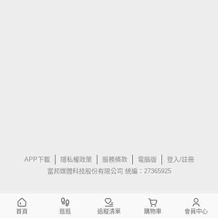
APP下載
隱私權政策
服務條款
電腦版
登入/註冊
富邦媒體科技股份有限公司 統編：27365925
首頁
逛逛
追蹤清單
購物車
會員中心