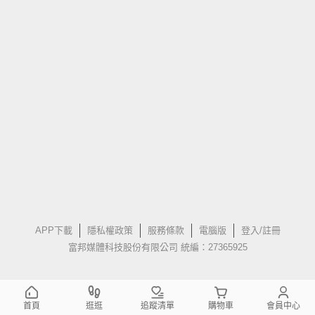
APP下載
隱私權政策
服務條款
電腦版
登入/註冊
富邦媒體科技股份有限公司 統編：27365925
首頁
逛逛
追蹤清單
購物車
會員中心