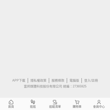
APP下載
隱私權政策
服務條款
電腦版
登入/註冊
富邦媒體科技股份有限公司 統編：27365925
首頁
逛逛
追蹤清單
購物車
會員中心