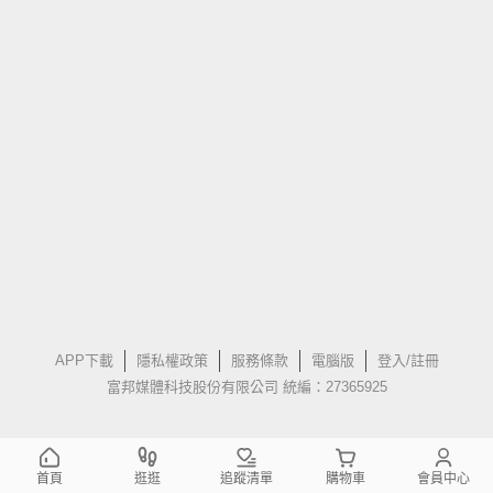
APP下載
隱私權政策
服務條款
電腦版
登入/註冊
富邦媒體科技股份有限公司 統編：27365925
首頁
逛逛
追蹤清單
購物車
會員中心