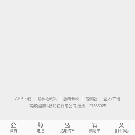
APP下載
隱私權政策
服務條款
電腦版
登入/註冊
富邦媒體科技股份有限公司 統編：27365925
首頁
逛逛
追蹤清單
購物車
會員中心