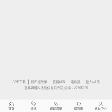
APP下載
隱私權政策
服務條款
電腦版
登入/註冊
富邦媒體科技股份有限公司 統編：27365925
首頁
逛逛
追蹤清單
購物車
會員中心