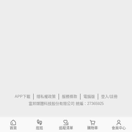
APP下載
隱私權政策
服務條款
電腦版
登入/註冊
富邦媒體科技股份有限公司 統編：27365925
首頁
逛逛
追蹤清單
購物車
會員中心