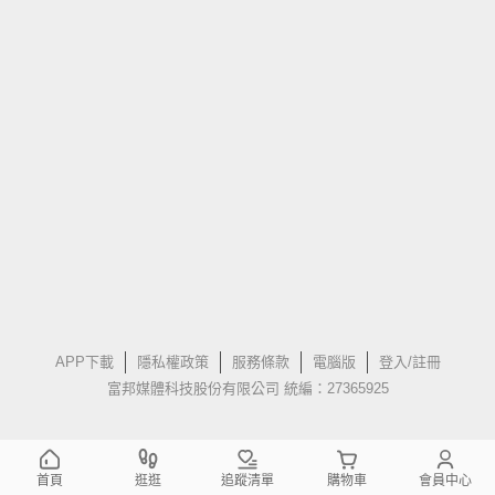
APP下載
隱私權政策
服務條款
電腦版
登入/註冊
富邦媒體科技股份有限公司 統編：27365925
首頁
逛逛
追蹤清單
購物車
會員中心