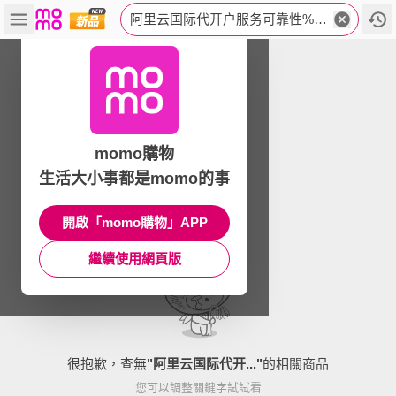
阿里云国际代开户服务可靠性%TG%3A%40yixiugeios.juq
momo購物
生活大小事都是momo的事
開啟「momo購物」APP
繼續使用網頁版
很抱歉，查無
"
阿里云国际代开...
"
的相關商品
您可以調整關鍵字試試看