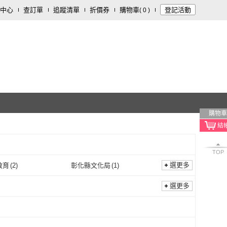
中心
查訂單
追蹤清單
折價券
購物車
登記活動
(
0
)
購物車
TOP
選更多
教育
(
2
)
彰化縣文化局
(
1
)
中華教育
(
2
)
彰化縣文化局
(
1
)
選更多