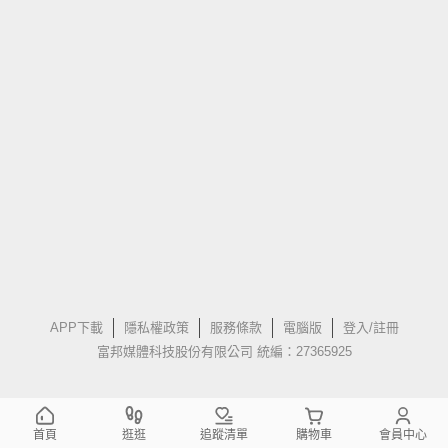
APP下載
隱私權政策
服務條款
電腦版
登入/註冊
富邦媒體科技股份有限公司 統編：27365925
首頁
逛逛
追蹤清單
購物車
會員中心