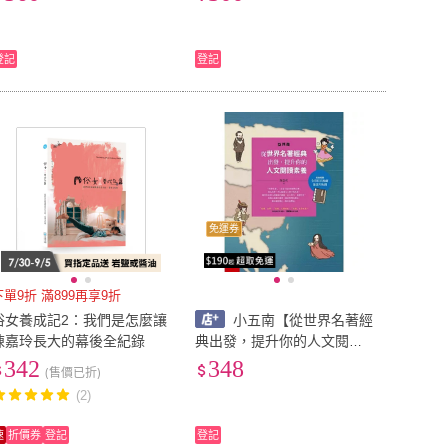
登記
登記
免運券
下單9折 滿899再享9折
俗女養成記2：我們是怎麼讓
小五南【從世界名著經
陳嘉玲長大的幕後全紀錄
典出發，提升你的人文閱讀
素養（亞洲篇）(陳嘉英)】(9
342
348
(售價已折)
789577639851)
(2)
速
折價券
登記
登記