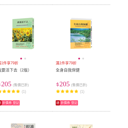
滿1件享79折
滿1件享79折
我要活下去（2版）
全身自我保健
205
205
(售價已折)
(售價已折)
(1)
(1)
速
折價券
登記
速
折價券
登記